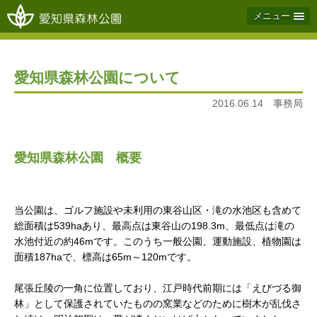
メニュー
愛知県森林公園について
2016.06.14 事務局
愛知県森林公園 概要
当公園は、ゴルフ施設や未利用の東谷山区・滝の水池区も含めて
総面積は539haあり、最高点は東谷山の198.3m、最低点は滝の
水池付近の約46mです。このうち一般公園、運動施設、植物園は
面積187haで、標高は65m～120mです。
尾張丘陵の一角に位置しており、江戸時代前期には「えびづる御
林」として保護されていたものの窯業などのために樹木が乱伐さ