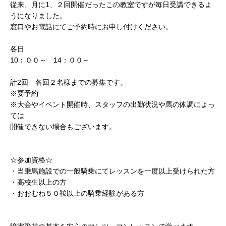
従来、月に1、２回開催だったこの教室ですが毎日受講できるよ
うになりました。
窓口やお電話にてご予約時にお申し付けください。
各日
10：００～ 14：００～
計2回 各回２名様までの募集です。
※要予約
※大会やイベント開催時、スタッフの出勤状況や馬の体調によっ
ては
開催できない場合もございます。
☆参加資格☆
・当乗馬施設での一般騎乗にてレッスンを一度以上受けられた方
・高校生以上の方
・おおむね５０鞍以上の騎乗経験がある方