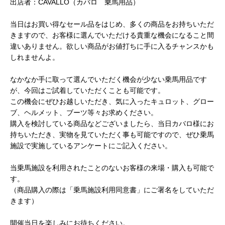
出店者：CAVALLO（カバロ 乗馬用品）
当日はお買い得なセール品をはじめ、多くの商品をお持ちいただ
きますので、お客様に選んでいただける貴重な機会になること間
違いありません。欲しい商品がお値打ちに手に入るチャンスかも
しれませんよ。
なかなか手に取って選んでいただく機会が少ない乗馬用品です
が、今回はご試着していただくことも可能です。
この機会にぜひお越しいただき、気に入ったキュロット、グロー
ブ、ヘルメット、ブーツ等々お求めください。
購入を検討している商品などございましたら、当日カバロ様にお
持ちいただき、実物を見ていただく事も可能ですので、ぜひ乗馬
施設で実施しているアンケートにご記入ください。
当乗馬施設を利用されたことのないお客様の来場・購入も可能で
す。
（商品購入の際は「乗馬施設利用同意書」にご署名をしていただ
きます）
開催当日を楽しみにお待ちください。